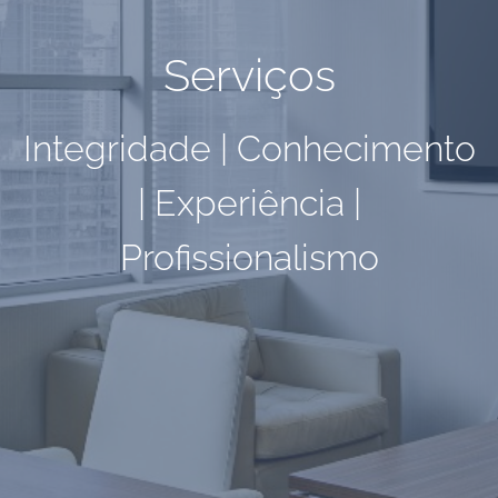
Serviços
Integridade | Conhecimento
| Experiência |
Profissionalismo